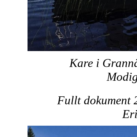
Kare i Grannä
Modi
Fullt dokument 
Er