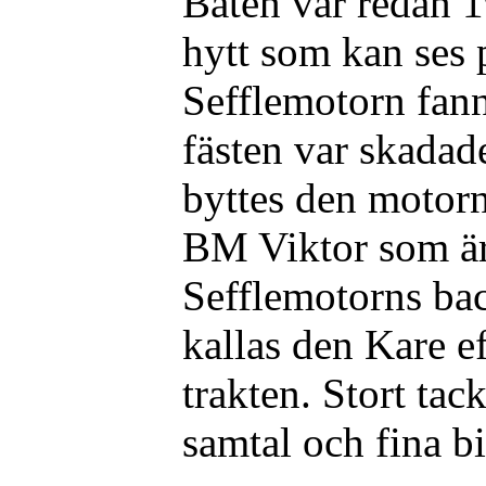
Båten var redan
hytt som kan ses 
Sefflemotorn fann
fästen var skadad
byttes den motorn
BM Viktor som är
Sefflemotorns bac
kallas den Kare ef
trakten. Stort tac
samtal och fina bi