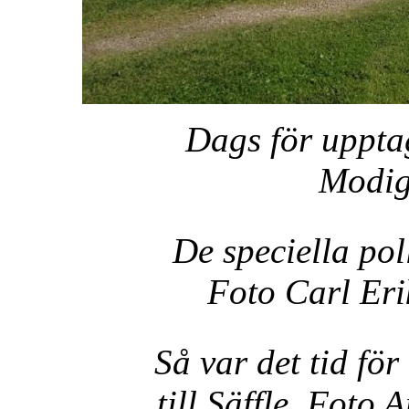
Dags för uppta
Modi
De speciella pol
Foto Carl Er
Så var det tid fö
till Säffle. Foto