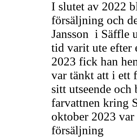
I slutet av 2022 b
försäljning och d
Jansson i Säffle 
tid varit ute efte
2023 fick han hem
var tänkt att i ett
sitt utseende och
farvattnen kring 
oktober 2023 var 
försäljning