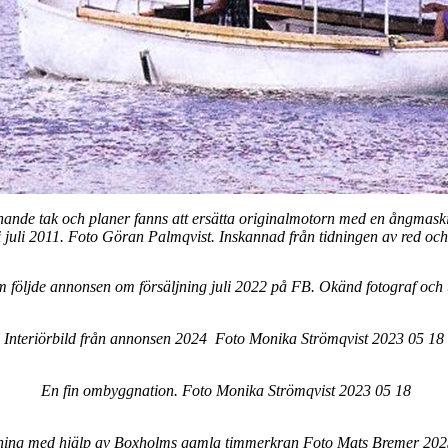
iknande tak och planer fanns att ersätta originalmotorn med en ångmask
juli 2011. Foto Göran Palmqvist. Inskannad från tidningen av red och 
m följde annonsen om försäljning juli 2022 på FB. Okänd fotograf och 
Interiörbild från annonsen 2024 Foto Monika Strömqvist 2023 05 18
En fin ombyggnation. Foto Monika Strömqvist 2023 05 18
tning med hjälp av Boxholms gamla timmerkran Foto Mats Bremer 202