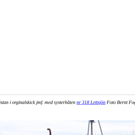
stan i orginalskick jmf. med systerbåten
nr 318 Lettsjön
Foto Bernt Fog