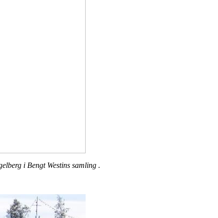
elberg i Bengt Westins samling .