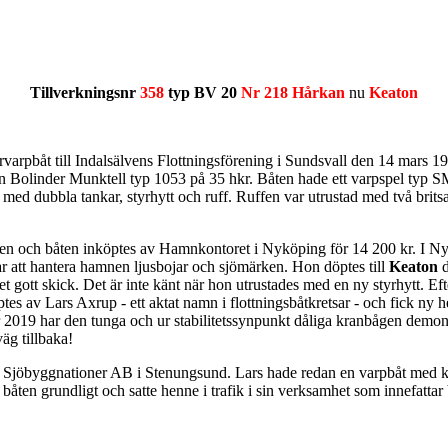
Tillverkningsnr
358
typ BV 20
Nr 218 Hårkan
nu
Keaton
arpbåt till Indalsälvens Flottningsförening i Sundsvall den 14 mars 
n Bolinder Munktell typ 1053 på 35 hkr. Båten hade ett varpspel typ SM
d med dubbla tankar, styrhytt och ruff. Ruffen var utrustad med två brit
sälven och båten inköptes av Hamnkontoret i Nyköping för 14 200 kr. I 
r att hantera hamnen ljusbojar och sjömärken. Hon döptes till
Keaton
t gott skick. Det är inte känt när hon utrustades med en ny styrhytt. Ef
es av Lars Axrup - ett aktat namn i flottningsbåtkretsar - och fick n
ember 2019 har den tunga och ur stabilitetssynpunkt dåliga kranbågen dem
väg tillbaka!
ma Sjöbyggnationer AB i Stenungsund. Lars hade redan en varpbåt med ku
 båten grundligt och satte henne i trafik i sin verksamhet som innefatt