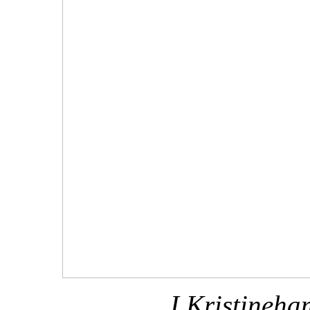
I Kristineh