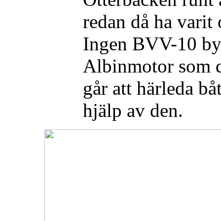
redan då ha varit 
Ingen BVV-10 by
Albinmotor som dr
går att härleda b
hjälp av den.