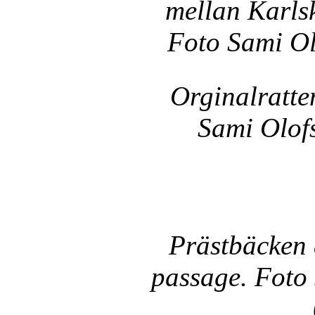
mellan Karls
Foto Sami Ol
Orginalratte
Sami Olof
Prästbäcken 
passage. Foto