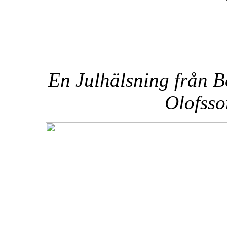
En Julhälsning från 
Olofsso