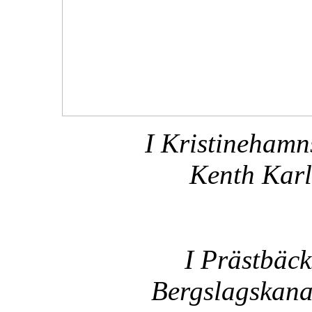
I Kristineham
Kenth Karl
I Prästbäck
Bergslagskana