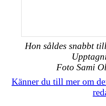
Hon såldes snabbt til
Upptagni
Foto Sami Ol
Känner du till mer om de
red