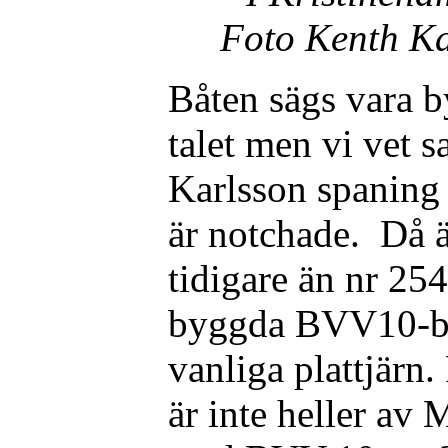
Foto Kenth Ka
Båten sägs vara b
talet men vi vet 
Karlsson spaning a
är notchade. Då 
tidigare än nr 254
byggda BVV10-bå
vanliga plattjärn
är inte heller av