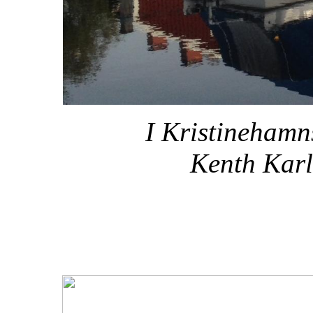
I Kristineham
Kenth Karl