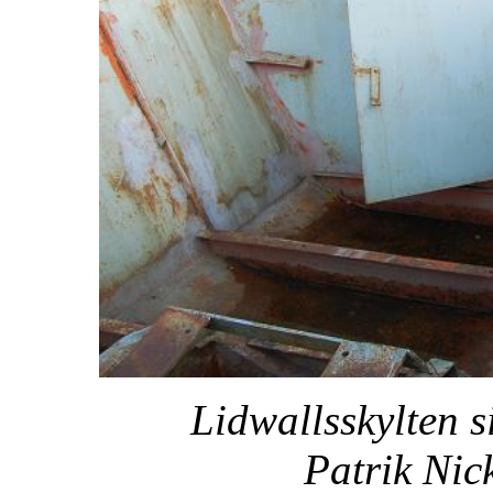
Lidwallsskylten s
Patrik
Nic