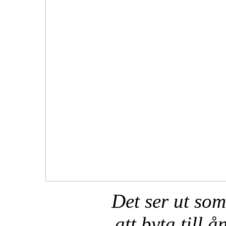
Det ser ut so
att byta till