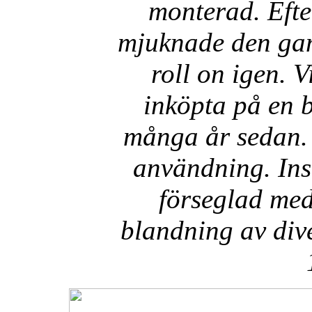
monterad. Efter
mjuknade den gam
roll on igen. 
inköpta på en b
många år sedan. 
användning. Ins
förseglad med
blandning av div