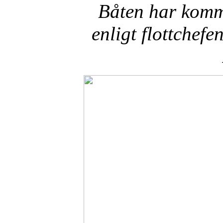
Båten har kommi
enligt flottchefe