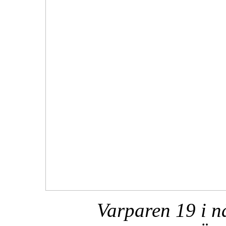
Varparen 19 i n