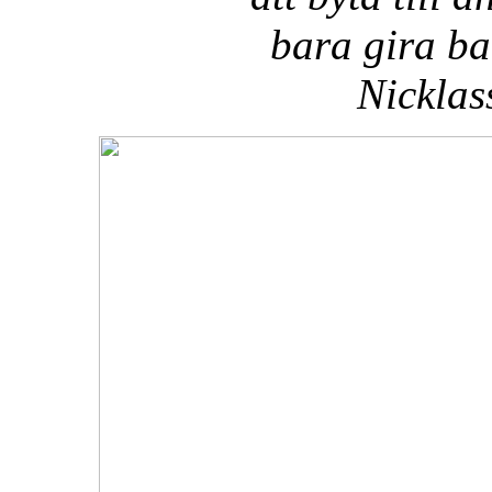
bara gira b
Nicklas