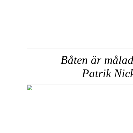
Båten är målad
Patrik
Nic