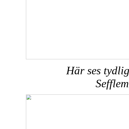
Här ses tydli
Sefflem