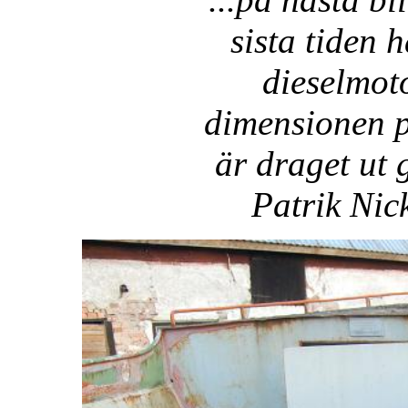
sista tiden 
dieselmot
dimensionen p
är draget ut
Patrik
Nic