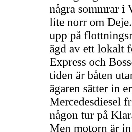
några sommrar i V
lite norr om Deje
upp på flottnings
ägd av ett lokalt 
Express och Boss
tiden är båten ut
ägaren sätter in 
Mercedesdiesel fr
någon tur på Klar
Men motorn är inte