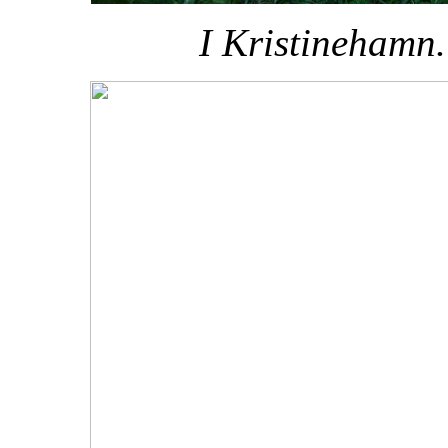
I Kristinehamn