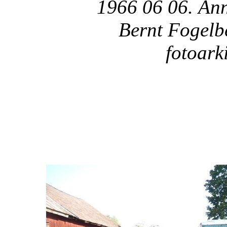
1966 06 06. Änn
Bernt Fogelbe
fotoark