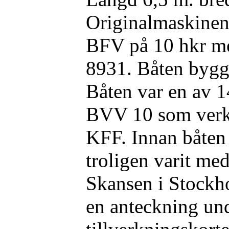
Originalmaskinen 
BFV på 10 hkr me
8931. Båten bygg
Båten var en av 1
BVV 10 som verks
KFF. Innan båten 
troligen varit med
Skansen i Stockh
en anteckning un