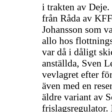
i trakten av Deje
från Råda av KFF t
Johansson som var 
allo hos flottnin
var då i dåligt s
anställda, Sven L
vevlagret efter fö
även med en rese
äldre variant av 
frislagsregulator.