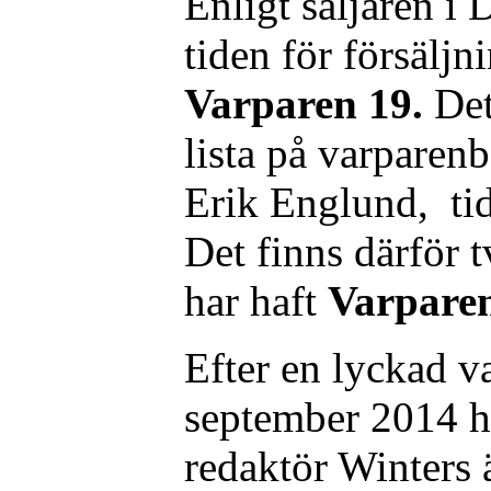
Enligt säljaren i 
tiden för försälj
Varparen 19.
Det
lista på varparenb
Erik Englund, tid
Det finns därför t
har haft
Varpare
Efter en lyckad v
september 2014 h
redaktör Winters