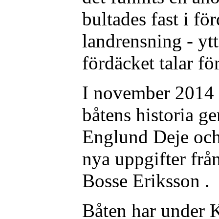
bultades fast i fö
landrensning - ytt
fördäcket talar för
I november 2014 
båtens historia g
Englund Deje och
nya uppgifter fr
Bosse Eriksson .
Båten har under K