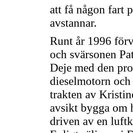
att få någon fart 
avstannar.
Runt år 1996 förv
och svärsonen Pat
Deje med den prov
dieselmotorn och 
trakten av Kristi
avsikt bygga om he
driven av en luft