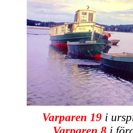
Varparen 19
i ursp
Varparen 8
i för